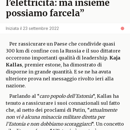
l’elettricità: ma insieme
possiamo farcela”
Iniziata il
23 settembre 2022
Per rassicurare un Paese che condivide quasi
300 km di confine con la Russia e il suo dittatore
occorrono importanti qualità di leadership.
Kaja
Kallas
, premier estone, ha dimostrato di
disporne in grande quantità. E se ne ha avuta
ulteriore prova nel messaggio rivolto ieri alla
nazione.
Parlando al “
caro popolo dell’Estonia
“, Kallas ha
tenuto a rassicurare i suoi connazionali sul fatto
che, al netto dei proclami di Putin, “
attualmente
non vi è alcuna minaccia militare diretta per
l’Estonia e non dobbiamo scoraggiarci
“. Un concetto