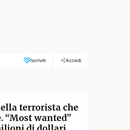
Iscriviti
Accedi
ella terrorista che
e. “Most wanted”
ilioni di dollari