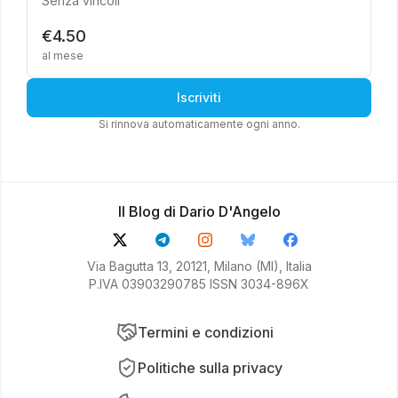
Senza vincoli
€4.50
al mese
Iscriviti
Si rinnova automaticamente ogni anno.
Il Blog di Dario D'Angelo
Via Bagutta 13, 20121, Milano (MI), Italia
P.IVA 03903290785 ISSN 3034-896X
Termini e condizioni
Politiche sulla privacy