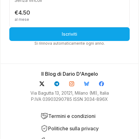
Senza vincoli
€4.50
al mese
Iscriviti
Si rinnova automaticamente ogni anno.
Il Blog di Dario D'Angelo
Via Bagutta 13, 20121, Milano (MI), Italia
P.IVA 03903290785 ISSN 3034-896X
Termini e condizioni
Politiche sulla privacy