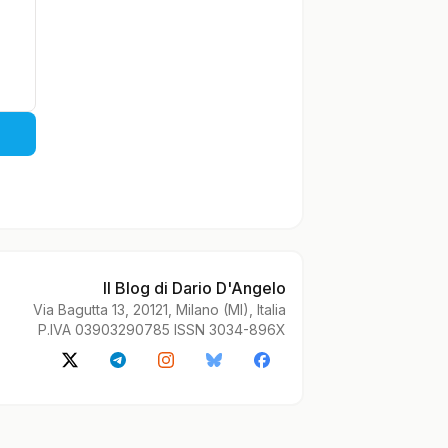
Il Blog di Dario D'Angelo
Via Bagutta 13, 20121, Milano (MI), Italia
P.IVA 03903290785 ISSN 3034-896X