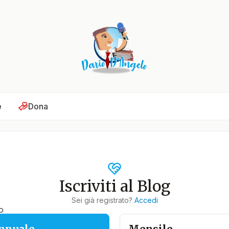
e
Dona
Iscriviti al Blog
Sei già registrato?
Accedi
o