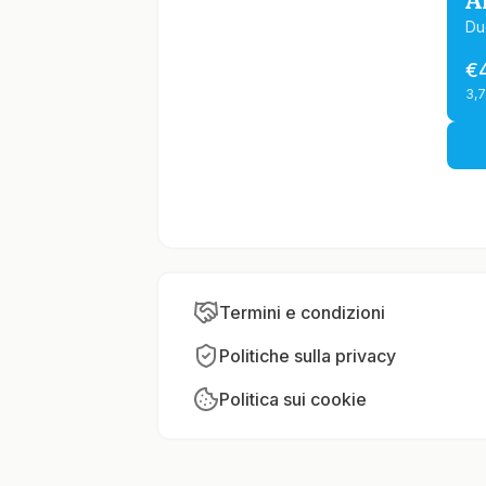
A
Du
€
3,
Termini e condizioni
Politiche sulla privacy
Politica sui cookie