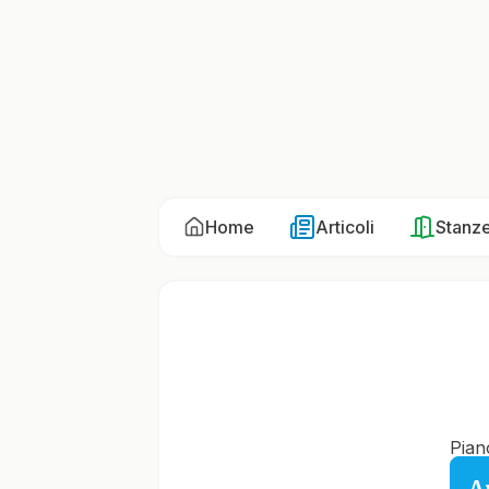
Home
Articoli
Stanz
Pian