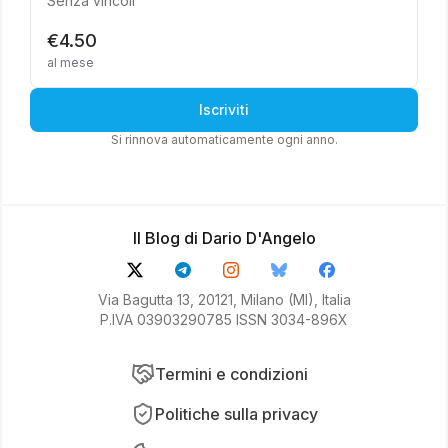
Senza vincoli
€4.50
al mese
Iscriviti
Si rinnova automaticamente ogni anno.
Il Blog di Dario D'Angelo
Via Bagutta 13, 20121, Milano (MI), Italia
P.IVA 03903290785 ISSN 3034-896X
Termini e condizioni
Politiche sulla privacy