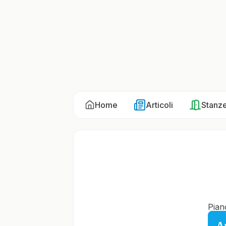
Home
Articoli
Stanz
Pian