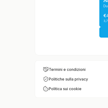
A
Du
€
3,
Termini e condizioni
Politiche sulla privacy
Politica sui cookie