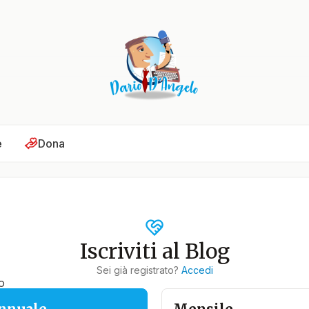
e
Dona
Iscriviti al Blog
Sei già registrato?
Accedi
o