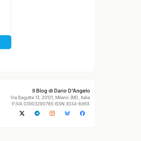
Il Blog di Dario D'Angelo
Via Bagutta 13, 20121, Milano (MI), Italia
P.IVA 03903290785 ISSN 3034-896X