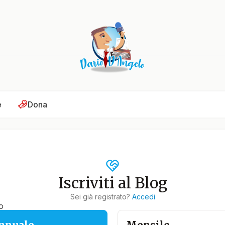
e
Dona
Iscriviti al Blog
Sei già registrato?
Accedi
o