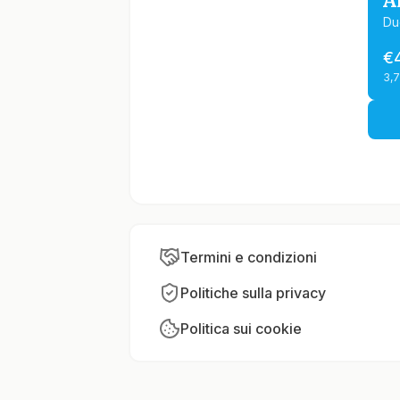
A
Du
€
3,
Termini e condizioni
Politiche sulla privacy
Politica sui cookie