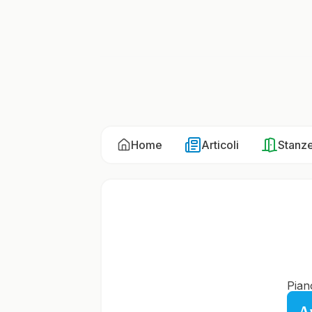
Home
Articoli
Stanz
Pian