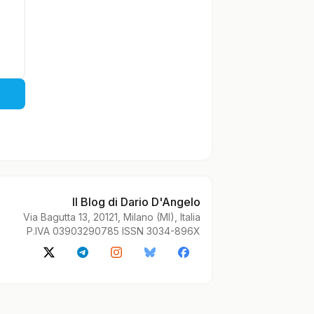
Il Blog di Dario D'Angelo
Via Bagutta 13, 20121, Milano (MI), Italia
P.IVA 03903290785 ISSN 3034-896X