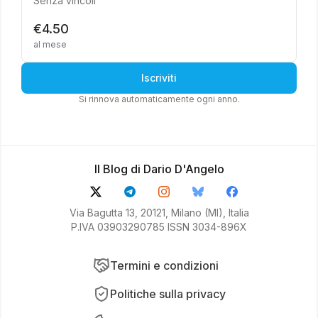
Senza vincoli
€4.50
al mese
Iscriviti
Si rinnova automaticamente ogni anno.
Il Blog di Dario D'Angelo
Via Bagutta 13, 20121, Milano (MI), Italia
P.IVA 03903290785 ISSN 3034-896X
Termini e condizioni
Politiche sulla privacy