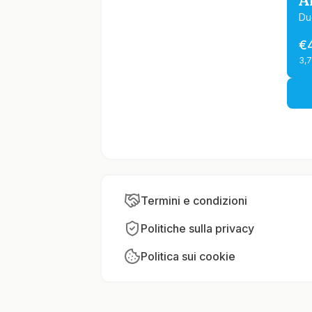
A
Du
€
3,
Termini e condizioni
Politiche sulla privacy
Politica sui cookie