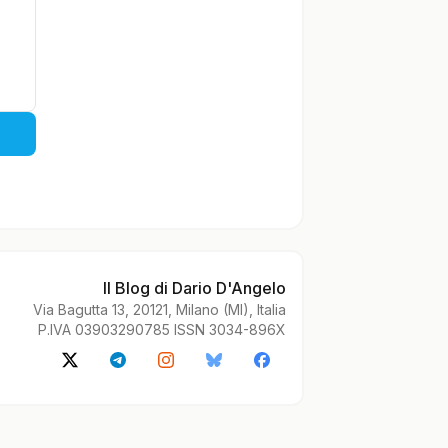
Il Blog di Dario D'Angelo
Via Bagutta 13, 20121, Milano (MI), Italia
P.IVA 03903290785 ISSN 3034-896X