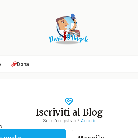
e
Dona
Iscriviti al Blog
Sei già registrato?
Accedi
o