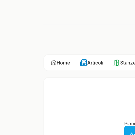
Home
Articoli
Stanz
Pian