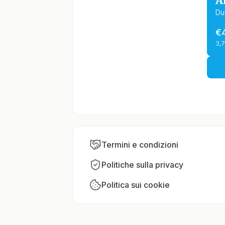
A
Du
€
3,
Termini e condizioni
Politiche sulla privacy
Politica sui cookie