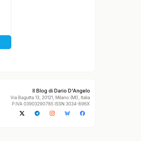
Il Blog di Dario D'Angelo
Via Bagutta 13, 20121, Milano (MI), Italia
P.IVA 03903290785 ISSN 3034-896X