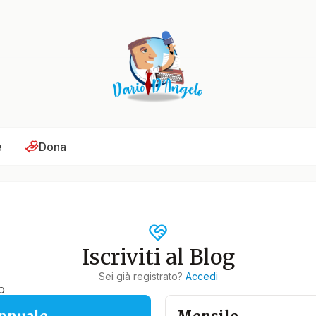
e
Dona
Iscriviti al Blog
Sei già registrato?
Accedi
o