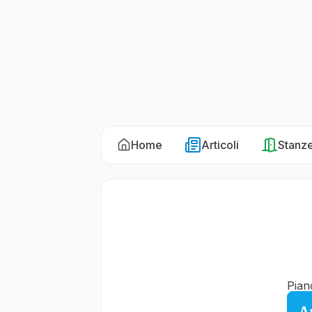
Home
Articoli
Stanz
Pian