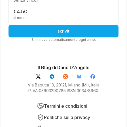
Senza vincoli
€4.50
al mese
Iscriviti
Si rinnova automaticamente ogni anno.
Il Blog di Dario D'Angelo
Via Bagutta 13, 20121, Milano (MI), Italia
P.IVA 03903290785 ISSN 3034-896X
Termini e condizioni
Politiche sulla privacy