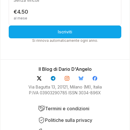
Senza vincoli
€4.50
al mese
Iscriviti
Si rinnova automaticamente ogni anno.
Il Blog di Dario D'Angelo
Via Bagutta 13, 20121, Milano (MI), Italia
P.IVA 03903290785 ISSN 3034-896X
Termini e condizioni
Politiche sulla privacy