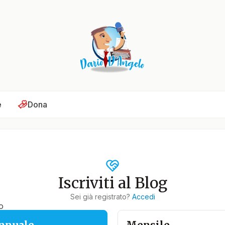
e
Dona
Iscriviti al Blog
Sei già registrato?
Accedi
o