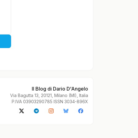
Il Blog di Dario D'Angelo
Via Bagutta 13, 20121, Milano (MI), Italia
P.IVA 03903290785 ISSN 3034-896X