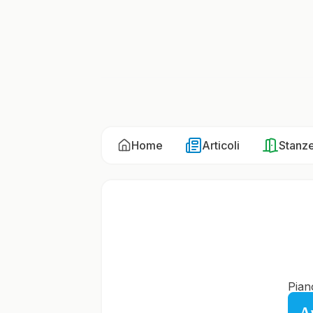
Home
Articoli
Stanz
Pian