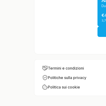
A
Du
€
3,
Termini e condizioni
Politiche sulla privacy
Politica sui cookie