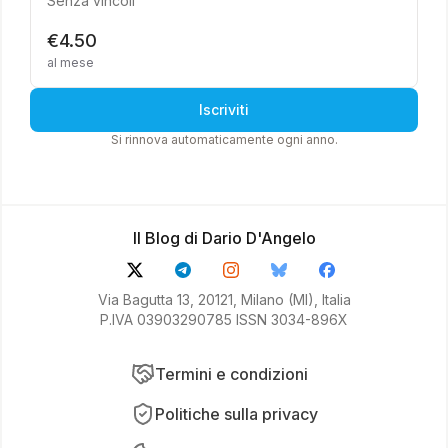
Senza vincoli
€4.50
al mese
Iscriviti
Si rinnova automaticamente ogni anno.
Il Blog di Dario D'Angelo
Via Bagutta 13, 20121, Milano (MI), Italia
P.IVA 03903290785 ISSN 3034-896X
Termini e condizioni
Politiche sulla privacy