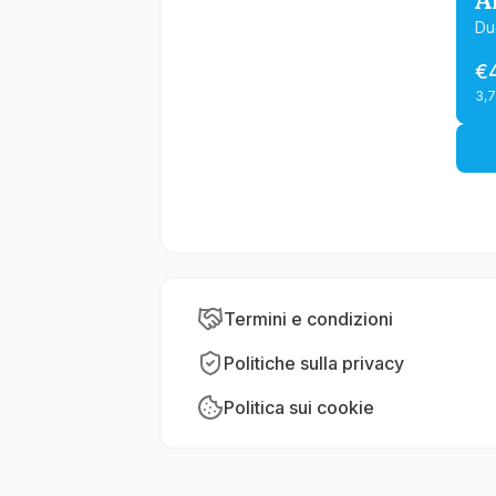
A
Du
€
3,
Termini e condizioni
Politiche sulla privacy
Politica sui cookie