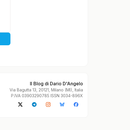
Il Blog di Dario D'Angelo
Via Bagutta 13, 20121, Milano (MI), Italia
P.IVA 03903290785 ISSN 3034-896X