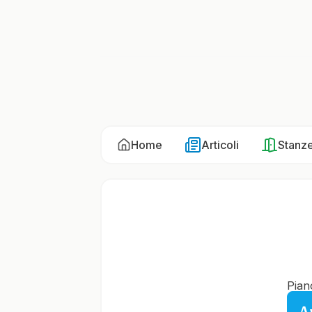
Home
Articoli
Stanz
Pian