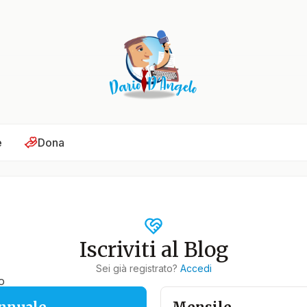
e
Dona
Iscriviti al Blog
Sei già registrato?
Accedi
o