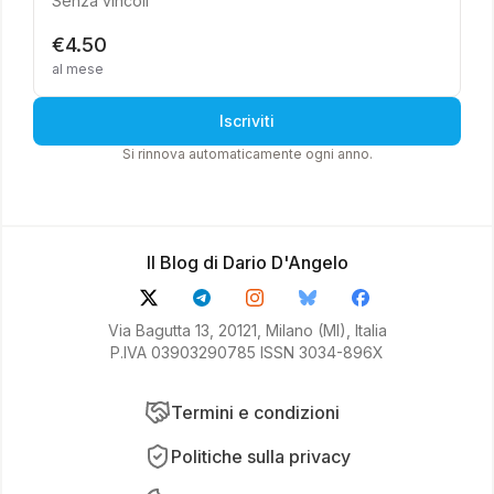
Senza vincoli
€4.50
al mese
Iscriviti
Si rinnova automaticamente ogni anno.
Il Blog di Dario D'Angelo
Via Bagutta 13, 20121, Milano (MI), Italia
P.IVA 03903290785 ISSN 3034-896X
Termini e condizioni
Politiche sulla privacy