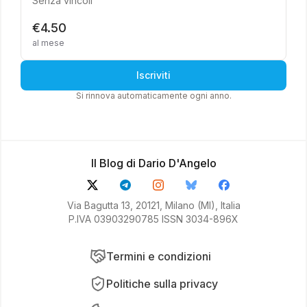
Senza vincoli
€4.50
al mese
Iscriviti
Si rinnova automaticamente ogni anno.
Il Blog di Dario D'Angelo
Via Bagutta 13, 20121, Milano (MI), Italia
P.IVA 03903290785 ISSN 3034-896X
Termini e condizioni
Politiche sulla privacy