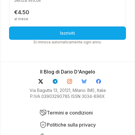
Senza vincoli
€4.50
al mese
Iscriviti
Si rinnova automaticamente ogni anno.
Il Blog di Dario D'Angelo
Via Bagutta 13, 20121, Milano (MI), Italia
P.IVA 03903290785 ISSN 3034-896X
Termini e condizioni
Politiche sulla privacy