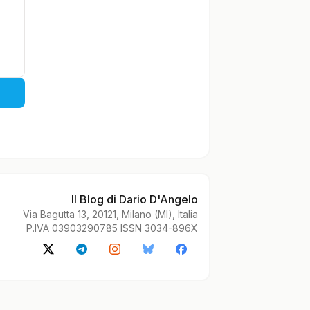
Il Blog di Dario D'Angelo
Via Bagutta 13, 20121, Milano (MI), Italia
P.IVA 03903290785 ISSN 3034-896X