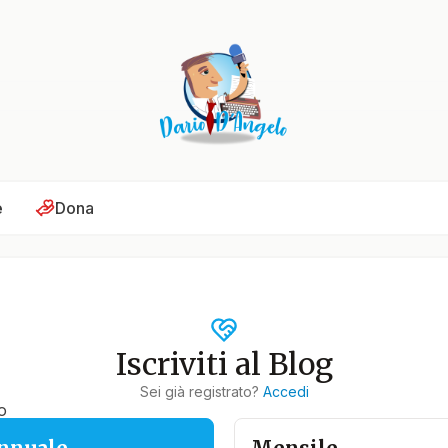
e
Dona
Iscriviti al Blog
Sei già registrato?
Accedi
o