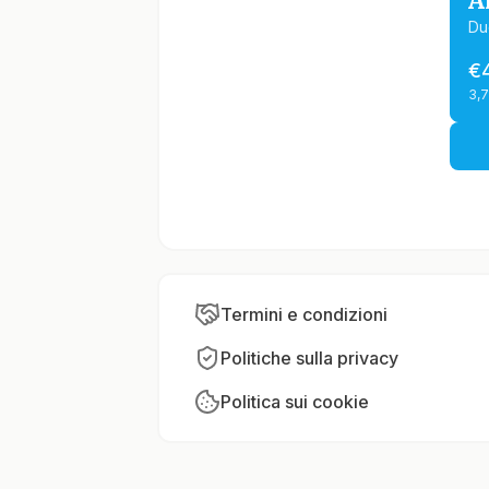
A
Du
€
3,
Termini e condizioni
Politiche sulla privacy
Politica sui cookie