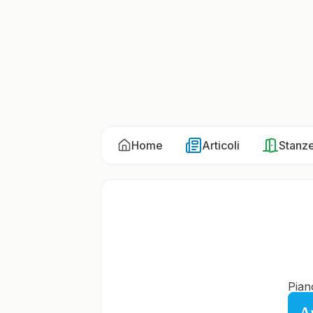
Home
Articoli
Stanz
Pian