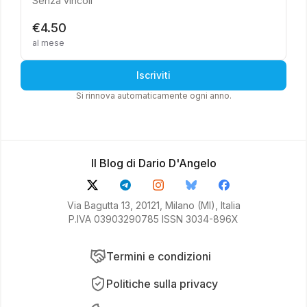
Senza vincoli
€4.50
al mese
Iscriviti
Si rinnova automaticamente ogni anno.
Il Blog di Dario D'Angelo
Via Bagutta 13, 20121, Milano (MI), Italia
P.IVA 03903290785 ISSN 3034-896X
Termini e condizioni
Politiche sulla privacy