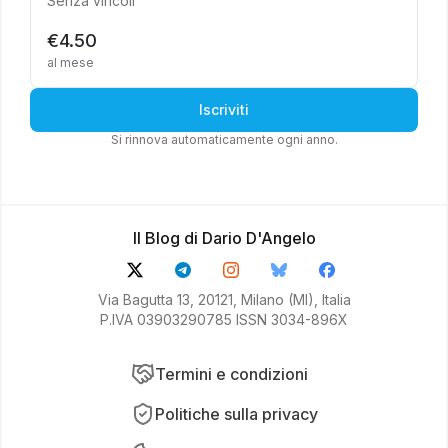
Senza vincoli
€4.50
al mese
Iscriviti
Si rinnova automaticamente ogni anno.
Il Blog di Dario D'Angelo
Via Bagutta 13, 20121, Milano (MI), Italia
P.IVA 03903290785 ISSN 3034-896X
Termini e condizioni
Politiche sulla privacy