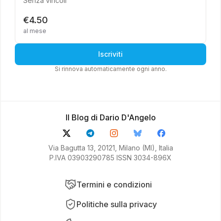
Senza vincoli
€4.50
al mese
Iscriviti
Si rinnova automaticamente ogni anno.
Il Blog di Dario D'Angelo
Via Bagutta 13, 20121, Milano (MI), Italia
P.IVA 03903290785 ISSN 3034-896X
Termini e condizioni
Politiche sulla privacy