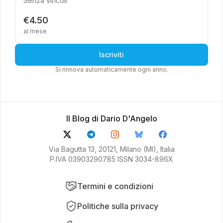
Senza vincoli
€4.50
al mese
Iscriviti
Si rinnova automaticamente ogni anno.
Il Blog di Dario D'Angelo
Via Bagutta 13, 20121, Milano (MI), Italia
P.IVA 03903290785 ISSN 3034-896X
Termini e condizioni
Politiche sulla privacy