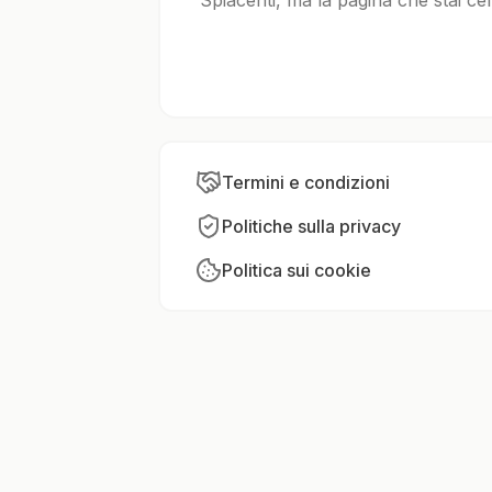
Spiacenti, ma la pagina che stai ce
Termini e condizioni
Politiche sulla privacy
Politica sui cookie