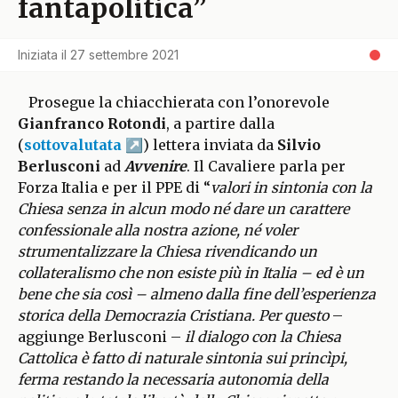
fantapolitica”
Iniziata il
27 settembre 2021
Prosegue la chiacchierata con l’onorevole
Gianfranco Rotondi
, a partire dalla
(
sottovalutata
) lettera inviata da
Silvio
Berlusconi
ad
Avvenire
. Il Cavaliere parla per
Forza Italia e per il PPE di “
valori in sintonia con la
Chiesa senza in alcun modo né dare un carattere
confessionale alla nostra azione, né voler
strumentalizzare la Chiesa rivendicando un
collateralismo che non esiste più in Italia – ed è un
bene che sia così – almeno dalla fine dell’esperienza
storica della Democrazia Cristiana. Per questo
–
aggiunge Berlusconi –
il dialogo con la Chiesa
Cattolica è fatto di naturale sintonia sui princìpi,
ferma restando la necessaria autonomia della