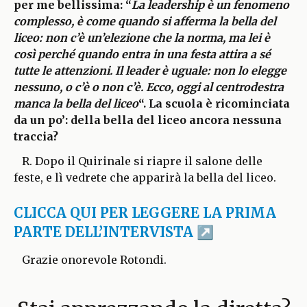
per me bellissima: “
La leadership è un fenomeno
complesso, è come quando si afferma la bella del
liceo: non c’è un’elezione che la norma, ma lei è
così perché quando entra in una festa attira a sé
tutte le attenzioni. Il leader è uguale: non lo elegge
nessuno, o c’è o non c’è. Ecco, oggi al centrodestra
manca la bella del liceo
“. La scuola è ricominciata
da un po’: della bella del liceo ancora nessuna
traccia?
R. Dopo il Quirinale si riapre il salone delle
feste, e lì vedrete che apparirà la bella del liceo.
CLICCA QUI PER LEGGERE LA PRIMA
PARTE DELL’INTERVISTA
Grazie onorevole Rotondi.