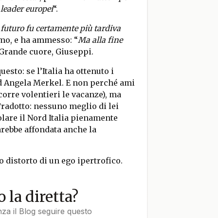
 leader europei
“.
 futuro fu certamente più tardiva
mo, e ha ammesso: “
Ma alla fine
Grande cuore, Giuseppi.
esto: se l’Italia ha ottenuto i
ad Angela Merkel. E non perché ami
orre volentieri le vacanze), ma
Tradotto: nessuno meglio di lei
colare il Nord Italia pienamente
sarebbe affondata anche la
to distorto di un ego ipertrofico.
 la diretta?
nza il Blog seguire questo