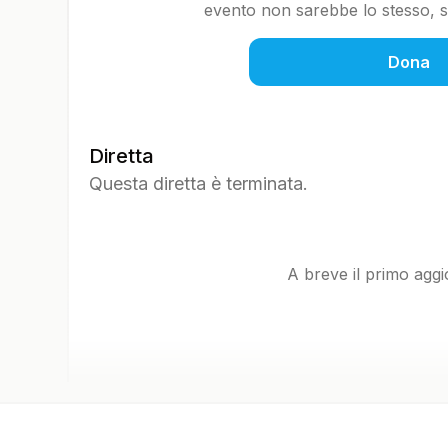
evento non sarebbe lo stesso, so
Dona
Diretta
Questa diretta è terminata.
A breve il primo agg