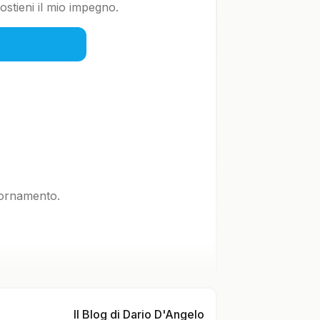
stieni il mio impegno.
iornamento.
Il Blog di Dario D'Angelo