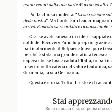
erano venuti dalla mia parte Macron ed altri 7
Poi la chiosa modesta: “
La sua visione sul
della nostra
“. Ma Conte è un leader magnani
arrivò. E questo va ricordato e riconosciutole”.
Ora, se avete smesso di ridere, sappiate qu
soldi del Recovery Fund fu proprio grazie 
particolarmente il Belpaese (dove pure trasc
perché è stata una grande statista tedesca. 
sapeva che se fosse caduta l’Italia, in parti
inserito nella catena del valore teutonica, 
Germania, la sua Germania.
Questa è storia. Tutto il resto è il raccon
Stai apprezzando
Se la risposta è sì, se pensi che se