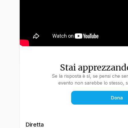
Stai apprezzando
Se la risposta è sì, se pensi che se
evento non sarebbe lo stesso, so
Dona
Diretta