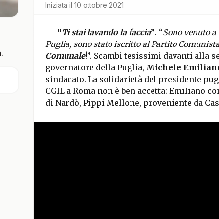
Iniziata il
10 ottobre 2021
“
Ti stai lavando la faccia
”
. “
Sono venuto a d
Puglia, sono stato iscritto al Partito Comunist
.
Comunale
!”. Scambi tesissimi davanti alla s
governatore della Puglia,
Michele Emilian
sindacato. La solidarietà del presidente pugli
CGIL a Roma non è ben accetta: Emiliano con
di Nardò, Pippi Mellone, proveniente da Ca