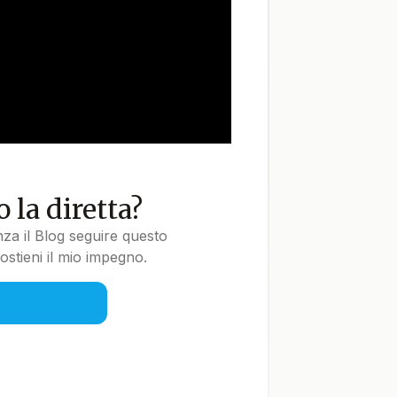
 la diretta?
nza il Blog seguire questo
stieni il mio impegno.