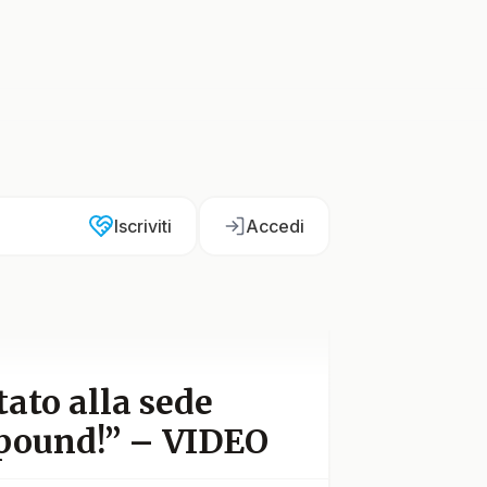
Iscriviti
Accedi
ato alla sede
apound!” – VIDEO