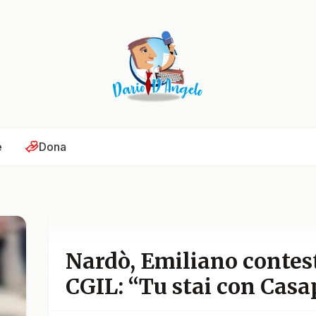
e
Dona
Nardò, Emiliano contest
CGIL: “Tu stai con Cas