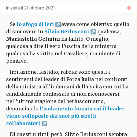
Iniziata il
21 ottobre 2021
Se
lo sfogo di ieri
aveva come obiettivo quello
di smuovere in
Silvio Berlusconi
qualcosa,
Mariastella Gelmini
ha fallito. O meglio,
qualcosa a dire il vero l’uscita della ministra
qualcosa ha sortito nel Cavaliere, ma niente di
positivo.
Irritazione, fastidio, rabbia: sono questi i
sentimenti del leader di Forza Italia nei confronti
della ministra all’indomani dell’uscita con cui ha
candidamente confessato di non riconoscersi
nell’ultima stagione del berlusconismo,
denunciando
l’isolamento forzato cui il leader
viene sottoposto dai suoi più stretti
collaboratori
.
Di questi ultimi, però, Silvio Berlusconi sembra