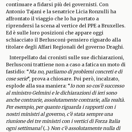
continuare a fidarsi più dei governisti. Con
Antonio Tajani e la senatrice Licia Ronzulli ha
affrontato il viaggio che lo ha portato a
riprendersi la scena al vertice del PPE a Bruxelles.
Ed è sulle loro posizioni che appare oggi
schiacciato il Berlusconi-pensiero riguardo alla
titolare degli Affari Regionali del governo Draghi.
Interpellato dai cronisti sulle sue dichiarazioni,
Berlusconi trattiene non a caso a fatica un moto di
fastidio: “
Ma no, parliamo di problemi concreti e di
cose serie
“, prova a chiosare. Poi però, incalzato,
esplode alla sua maniera: “
Io non so cos’è successo
al ministro Gelmini e le dichiarazioni di ieri sono
anche contrarie, assolutamente contrarie, alla realtà.
Per esempio, per quanto riguarda i rapporti con i
nostri ministri al governo, c’è stata sempre una
riunione dei tre ministri con i vertici di Forza Italia
ogni settimana!
(…)
Non c’è assolutamente nulla di