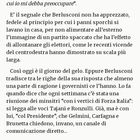
cui io mi debba preoccupare
“.
E’ il segnale che Berlusconi non ha apprezzato,
fedele al principio per cui i panni sporchi si
lavano in casa, per non alimentare all’esterno
l’immagine di un partito spaccato che ha l’effetto
di allontanare gli elettori, come le recenti vicende
del centrodestra hanno dimostrato su scala più
larga.
Così oggi è il giorno del gelo. Eppure Berlusconi
tradisce tra le righe della sua risposta che almeno
una parte di ragione i governisti ce l’hanno. Lo fa
quando dice che ogni settimana c’è stata una
riunione dei minsitri “con i vertici di Forza Italia”:
si legga alle voci Tajani e Ronzulli. Già, ma è con
lui, “col Presidente”, che Gelmini, Carfagna e
Brunetta chiedono, invano, un canale di
comunicazione diretto…