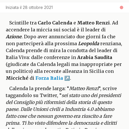
Iniziata il
28 ottobre 2021
Scintille tra
Carlo Calenda
e
Matteo Renzi
. Ad
accendere la miccia sui social è il leader di
Azione
. Dopo aver annunciato due giorni fa che
non parteciperà alla prossima
Leopolda
renziana,
Calenda prende di mira la condotta del leader di
Italia Viva: dalle conferenze in
Arabia Saudita
(giudicate da Calenda legali ma inappropriate per
un politico) alla recente alleanza in Sicilia con
Micciché
di
Forza Italia
.
Calenda la prende larga: “
Matteo Renzi
“, scrive
taggandolo su Twitter, “
sei stato uno dei presidenti
del Consiglio più riformisti della storia di questo
paese. Dalle Unioni civili a Industria 4.0 abbiamo
fatto cose che nessun governo era riuscito a fare
prima. Ti ho visto difendere la democrazia e diritti