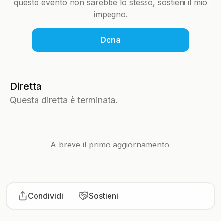
questo evento non sarebbe lo stesso, sostieni il mio
impegno.
Dona
Diretta
Questa diretta è terminata.
A breve il primo aggiornamento.
Condividi
Sostieni