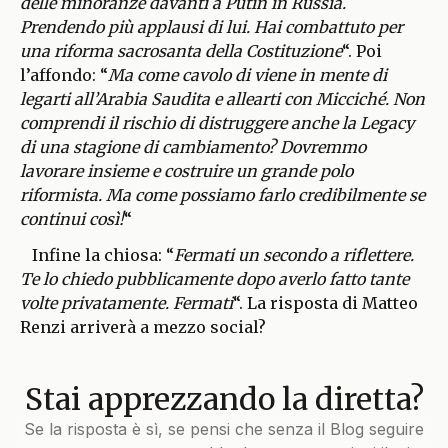
delle minoranze davanti a Putin in Russia.
Prendendo più applausi di lui. Hai combattuto per
una riforma sacrosanta della Costituzione
“. Poi
l’affondo: “
Ma come cavolo di viene in mente di
legarti all’Arabia Saudita e allearti con Micciché. Non
comprendi il rischio di distruggere anche la Legacy
di una stagione di cambiamento? Dovremmo
lavorare insieme e costruire un grande polo
riformista. Ma come possiamo farlo credibilmente se
continui così!
“
Infine la chiosa: “
Fermati un secondo a riflettere.
Te lo chiedo pubblicamente dopo averlo fatto tante
volte privatamente. Fermati
“. La risposta di Matteo
Renzi arriverà a mezzo social?
Stai apprezzando la diretta?
Se la risposta è sì, se pensi che senza il Blog seguire