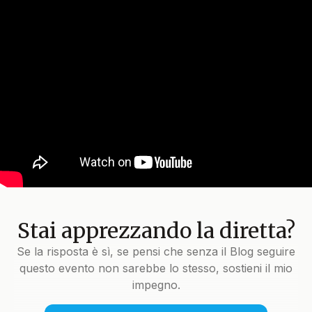
Stai apprezzando la diretta?
Se la risposta è sì, se pensi che senza il Blog seguire
questo evento non sarebbe lo stesso, sostieni il mio
impegno.