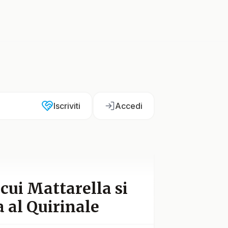
Iscriviti
Accedi
 cui Mattarella si
a al Quirinale