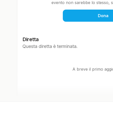
evento non sarebbe lo stesso, so
Dona
Diretta
Questa diretta è terminata.
A breve il primo agg