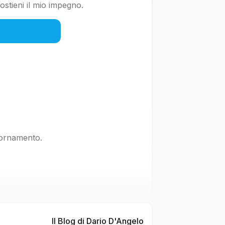
stieni il mio impegno.
iornamento.
Il Blog di Dario D'Angelo