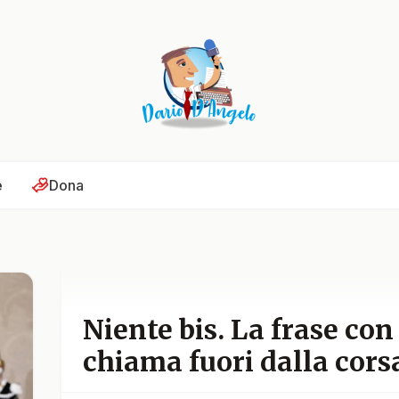
e
Dona
Niente bis. La frase con
chiama fuori dalla cors