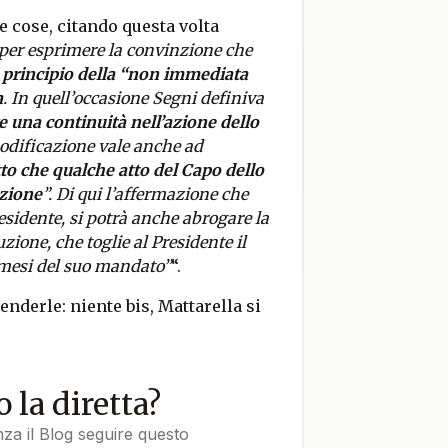
e cose, citando questa volta
per esprimere la convinzione che
l principio della “non immediata
a
. In quell’occasione Segni definiva
re una continuità nell’azione dello
odificazione vale anche ad
to che qualche atto del Capo dello
ezione
”. Di qui l’affermazione che
residente, si potrà anche abrogare la
zione, che toglie al Presidente il
i mesi del suo mandato”
“.
nderle: niente bis, Mattarella si
 la diretta?
nza il Blog seguire questo