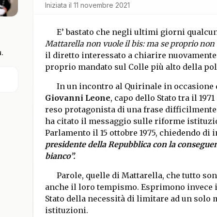
Iniziata il
11 novembre 2021
E’ bastato che negli ultimi giorni qualcu
Mattarella non vuole il bis: ma se proprio non
.
il diretto interessato a chiarire nuovamente
proprio mandato sul Colle più alto della poli
In un incontro al Quirinale in occasione 
Giovanni Leone
, capo dello Stato tra il 1971 
reso protagonista di una frase difficilment
ha citato il messaggio sulle riforme istituzi
Parlamento il 15 ottobre 1975, chiedendo di 
presidente della Repubblica con la consegue
bianco”.
Parole, quelle di Mattarella, che tutto s
anche il loro tempismo. Esprimono invece i
Stato della necessità di limitare ad un solo 
istituzioni.