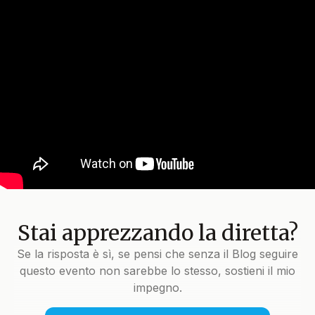
Stai apprezzando la diretta?
Se la risposta è sì, se pensi che senza il Blog seguire
questo evento non sarebbe lo stesso, sostieni il mio
impegno.