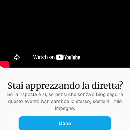
Stai apprezzando la diretta?
Se la risposta è sì, se pensi che senza il Blog seguire
questo evento non sarebbe lo stesso, sostieni il mio
impegno.
Dona