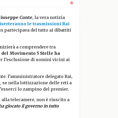
iuseppe Conte
, la vera notizia
iserteranno le trasmissioni Rai
 partecipava del tutto ai dibattiti
 inizierà a comprendere tra
te del Movimento 5 Stelle ha
er l’esclusione di uomini vicini ai
nte: l’amministratore delegato Rai,
se nella lottizzazione delle reti a
v’esserci lo zampino del premier.
 alla telecamere, non è riuscito a
a giocato il governo in tutto