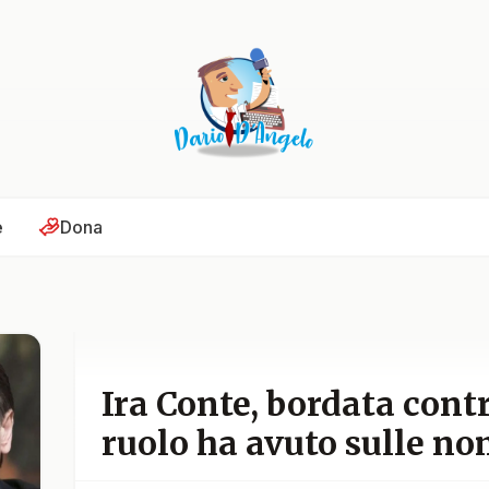
e
Dona
Ira Conte, bordata cont
ruolo ha avuto sulle no