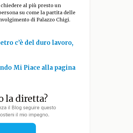
 chiedere al più presto un
persona su come la partita delle
involgimento di Palazzo Chigi.
etro c’è del duro lavoro,
do Mi Piace alla pagina
 la diretta?
nza il Blog seguire questo
stieni il mio impegno.