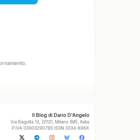
iornamento.
Il Blog di Dario D'Angelo
Via Bagutta 13, 20121, Milano (MI), Italia
P.IVA 03903290785 ISSN 3034-896X