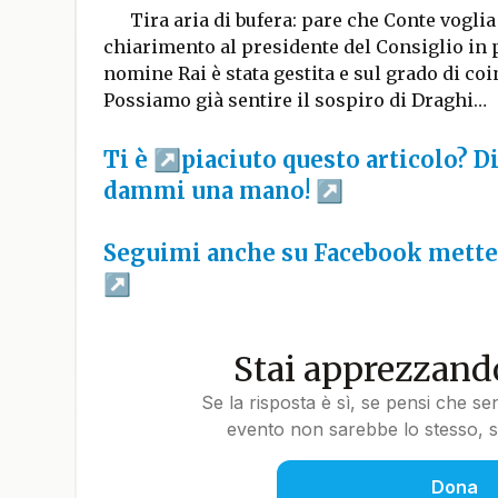
Tira aria di bufera: pare che Conte voglia
chiarimento al presidente del Consiglio in 
nomine Rai è stata gestita e sul grado di co
Possiamo già sentire il sospiro di Draghi…
Ti è
piaciuto questo articolo? Di
dammi una mano!
Seguimi anche su Facebook metten
Stai apprezzando
Se la risposta è sì, se pensi che se
evento non sarebbe lo stesso, so
Dona