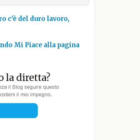
ro c’è del duro lavoro,
do Mi Piace alla pagina
 la diretta?
nza il Blog seguire questo
stieni il mio impegno.