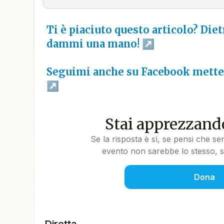
Ti è piaciuto questo articolo? Diet
dammi una mano!
Seguimi anche su Facebook metten
Stai apprezzando
Se la risposta è sì, se pensi che se
evento non sarebbe lo stesso, so
Dona