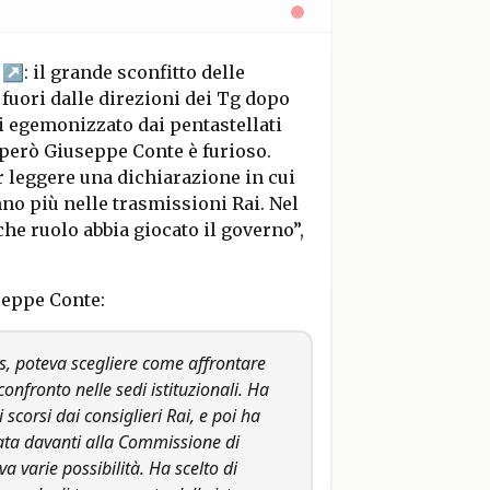
: il grande sconfitto delle
fuori dalle direzioni dei Tg dopo
i egemonizzato dai pentastellati
però Giuseppe Conte è furioso.
r leggere una dichiarazione in cui
o più nelle trasmissioni Rai. Nel
e ruolo abbia giocato il governo”,
seppe Conte:
s, poteva scegliere come affrontare
confronto nelle sedi istituzionali. Ha
 scorsi dai consiglieri Rai, e poi ha
ta davanti alla Commissione di
a varie possibilità. Ha scelto di