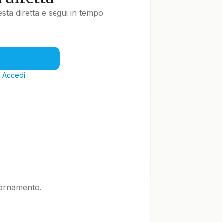
uesta diretta e segui in tempo
?
Accedi
iornamento.