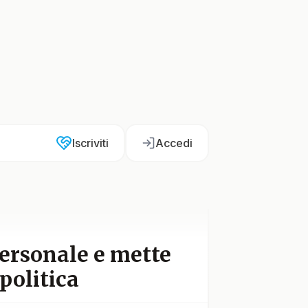
Iscriviti
Accedi
personale e mette
politica