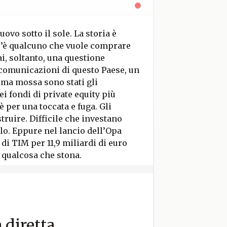
ovo sotto il sole. La storia è
: c’è qualcuno che vuole comprare
i, soltanto, una questione
lecomunicazioni di questo Paese, un
prima mossa sono stati gli
i fondi di private equity più
per una toccata e fuga. Gli
ruire. Difficile che investano
lo. Eppure nel lancio dell’Opa
di TIM per 11,9 miliardi di euro
è qualcosa che stona.
a diretta