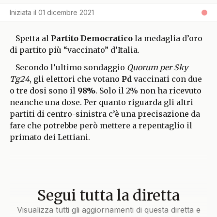
Iniziata il
01 dicembre 2021
Spetta al
Partito Democratico
la medaglia d’oro
di partito più “vaccinato” d’Italia.
Secondo l’ultimo sondaggio
Quorum per Sky
Tg24
, gli elettori che votano
Pd
vaccinati con due
o tre dosi sono il
98%
. Solo il 2% non ha ricevuto
neanche una dose. Per quanto riguarda gli altri
partiti di centro-sinistra c’è una precisazione da
fare che potrebbe però mettere a repentaglio il
primato dei Lettiani.
Segui tutta la diretta
Visualizza tutti gli aggiornamenti di questa diretta e