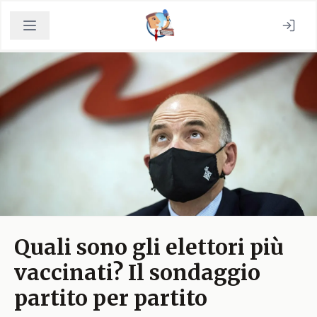
Quali sono gli elettori più
vaccinati? Il sondaggio
partito per partito