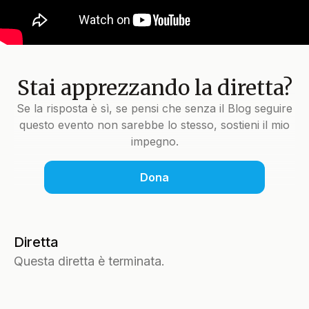
Stai apprezzando la diretta?
Se la risposta è sì, se pensi che senza il Blog seguire
questo evento non sarebbe lo stesso, sostieni il mio
impegno.
Dona
Diretta
Questa diretta è terminata.