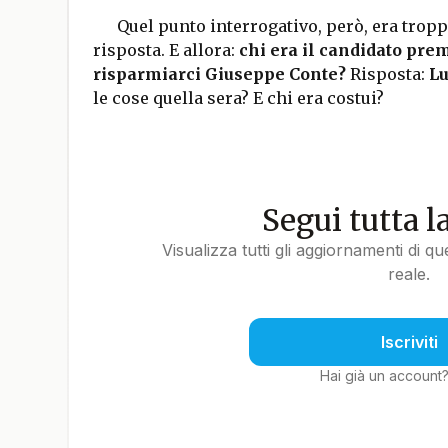
Quel punto interrogativo, però, era trop
risposta. E allora:
chi era il candidato pre
risparmiarci Giuseppe Conte?
Risposta:
Lu
le cose quella sera? E chi era costui?
Segui tutta l
Visualizza tutti gli aggiornamenti di q
reale.
Iscriviti
Hai già un account