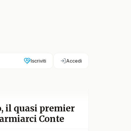
Iscriviti
Accedi
, il quasi premier
parmiarci Conte