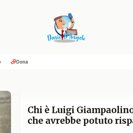
e
Dona
Chi è Luigi Giampaolino
che avrebbe potuto ris