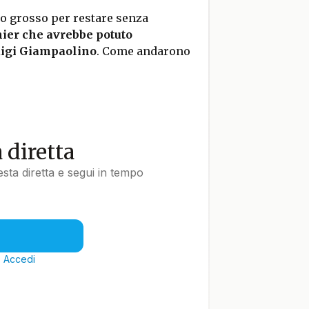
po grosso per restare senza
mier che avrebbe potuto
igi Giampaolino
. Come andarono
a diretta
uesta diretta e segui in tempo
?
Accedi