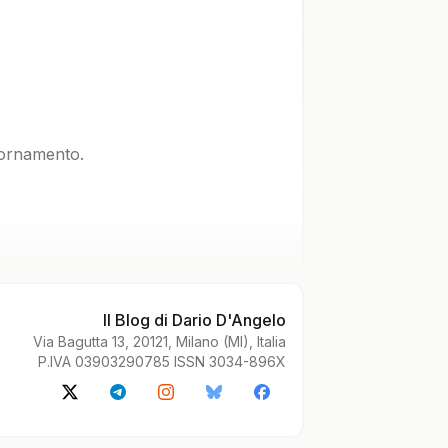
iornamento.
Il Blog di Dario D'Angelo
Via Bagutta 13, 20121, Milano (MI), Italia
P.IVA 03903290785 ISSN 3034-896X