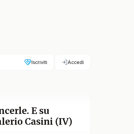
Iscriviti
Accedi
ncerle. E su
lerio Casini (IV)