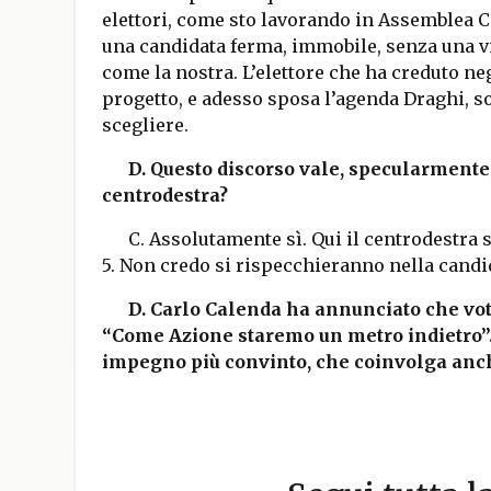
elettori, come sto lavorando in Assemblea Ca
una candidata ferma, immobile, senza una vi
come la nostra. L’elettore che ha creduto ne
progetto, e adesso sposa l’agenda Draghi, so
scegliere.
D. Questo discorso vale, specularmente,
centrodestra?
C. Assolutamente sì. Qui il centrodestra 
5. Non credo si rispecchieranno nella candi
D. Carlo Calenda ha annunciato che vot
“Come Azione staremo un metro indietro”.
impegno più convinto, che coinvolga anc