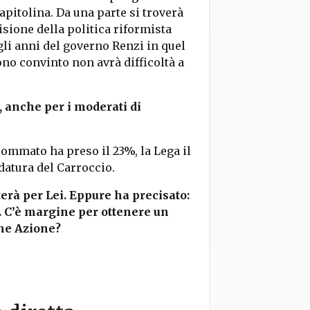
pitolina. Da una parte si troverà
sione della politica riformista
gli anni del governo Renzi in quel
no convinto non avrà difficoltà a
 anche per i moderati di
sommato ha preso il 23%, la Lega il
datura del Carroccio.
erà per Lei. Eppure ha precisato:
 C’è margine per ottenere un
he Azione?