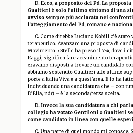
D. Ecco, a proposito del Pd. La proposta 
Gualtieri è solo l’ultimo sintomo di una 
avviso sempre più acclarata nei confronti
l’atteggiamento del Pd, romano e naziona
C. Come direbbe Luciano Nobili c’è stat
terapeutico. Avanzare una proposta di candi
Movimento 5 Stelle ha preso il 5%, dove i c
Raggi, significa fare accanimento terapeutico
eravamo disposti a trovare un candidato com
abbiamo sostenuto Gualtieri alle ultime suppl
porte a Italia Viva e a quest’area. E lo ha fat
individuando una candidatura che – con tutto
D’Elia, ndr) – è la seconda/terza scelta.
D. Invece la sua candidatura a chi parla
collegio ha votato Gentiloni o Gualtieri 
come candidato in linea con quelle esper
C. Una parte di quel mondo mi conosce. S