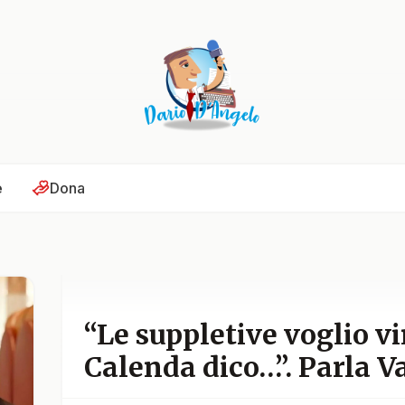
e
Dona
“Le suppletive voglio vi
Calenda dico…”. Parla Va