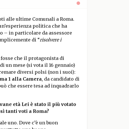
oti alle ultime Comunali a Roma.
i un’esperienza politica che ha
to – in particolare da assessore
semplicemente di “
risolvere i
fosse che il protagonista di
di un mese (si vota il 16 gennaio)
remare diversi polsi (non i suoi):
Roma 1 alla Camera
, da candidato di
può che essere tesa ad inquadrarlo
ane età Lei è stato il più votato
sì tanti voti a Roma?
ale uno. Dove c’è un buon