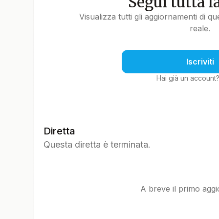
Segui tutta l
Visualizza tutti gli aggiornamenti di q
reale.
Iscriviti
Hai già un account
Diretta
Questa diretta è terminata.
A breve il primo agg