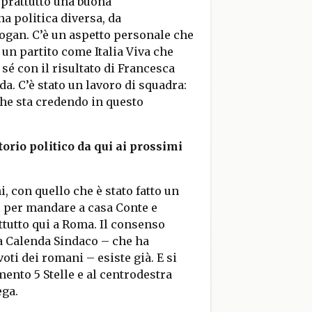
oprattutto una buona
 politica diversa, da
slogan. C’è un aspetto personale che
 un partito come Italia Viva che
é con il risultato di Francesca
a. C’è stato un lavoro di squadra:
 che sta credendo in questo
orio politico da qui ai prossimi
, con quello che è stato fatto un
i, per mandare a casa Conte e
ttutto qui a Roma. Il consenso
sta Calenda Sindaco – che ha
oti dei romani – esiste già. E si
nto 5 Stelle e al centrodestra
ega.