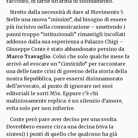
racconto, di farne un’arma di sfondamento.
Stretto dalla necessità di dare al Movimento 5
Stelle una nuova “
mission
“, dal bisogno di essere
più incisivo nella comunicazione – smettendo i
panni troppo “istituzionali” rimastigli incollati
addosso dalla sua esperienza a Palazzo Chigi –
Giuseppe Conte è stato abbandonato persino da
Marco Travaglio
. Colui che solo qualche mese fa
arrivò ad evocare un “
Conticidio
” per raccontare
una delle tante crisi di governo della storia della
nostra Repubblica, pare essersi disinnamorato
dell’avvocato, al punto di ignorare nei suoi
editoriali le sorti M5s. Eppure c’è chi
maliziosamente replica: è un silenzio d’amore,
evita solo per non infierire.
Conte però pare aver deciso per una svolta.
Dovrebbero essere circa una decina (viva la
sintesi) i punti di quello che qualcuno ha già