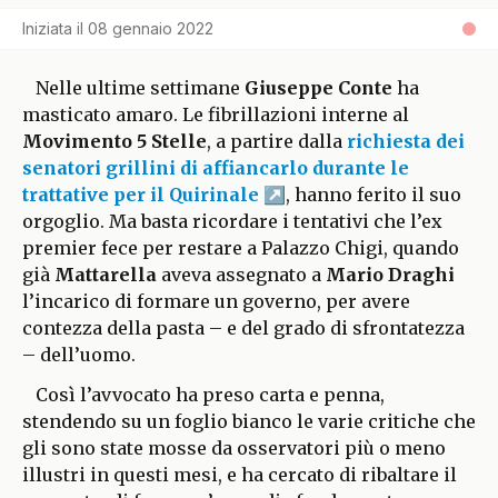
Iniziata il
08 gennaio 2022
Nelle ultime settimane
Giuseppe Conte
ha
masticato amaro. Le fibrillazioni interne al
Movimento 5 Stelle
, a partire dalla
richiesta dei
senatori grillini di affiancarlo durante le
trattative per il Quirinale
, hanno ferito il suo
orgoglio. Ma basta ricordare i tentativi che l’ex
premier fece per restare a Palazzo Chigi, quando
già
Mattarella
aveva assegnato a
Mario Draghi
l’incarico di formare un governo, per avere
contezza della pasta – e del grado di sfrontatezza
– dell’uomo.
Così l’avvocato ha preso carta e penna,
stendendo su un foglio bianco le varie critiche che
gli sono state mosse da osservatori più o meno
illustri in questi mesi, e ha cercato di ribaltare il