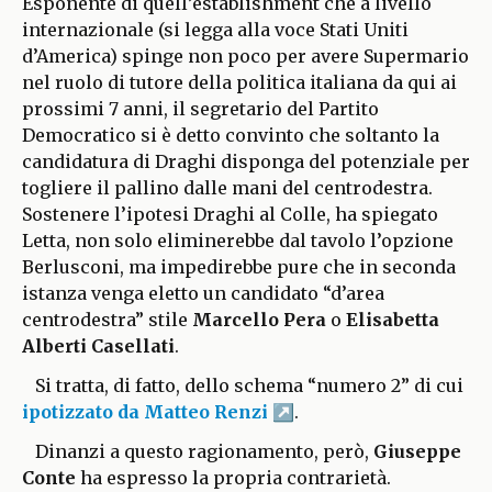
Esponente di quell’establishment che a livello
internazionale (si legga alla voce Stati Uniti
d’America) spinge non poco per avere Supermario
nel ruolo di tutore della politica italiana da qui ai
prossimi 7 anni, il segretario del Partito
Democratico si è detto convinto che soltanto la
candidatura di Draghi disponga del potenziale per
togliere il pallino dalle mani del centrodestra.
Sostenere l’ipotesi Draghi al Colle, ha spiegato
Letta, non solo eliminerebbe dal tavolo l’opzione
Berlusconi, ma impedirebbe pure che in seconda
istanza venga eletto un candidato “d’area
centrodestra” stile
Marcello Pera
o
Elisabetta
Alberti Casellati
.
Si tratta, di fatto, dello schema “numero 2” di cui
ipotizzato da Matteo Renzi
.
Dinanzi a questo ragionamento, però,
Giuseppe
Conte
ha espresso la propria contrarietà.