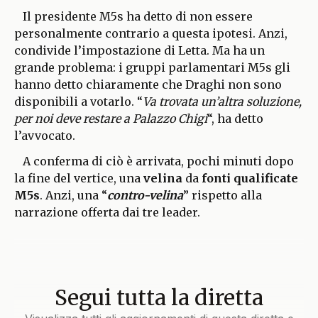
Il presidente M5s ha detto di non essere
personalmente contrario a questa ipotesi. Anzi,
condivide l’impostazione di Letta. Ma ha un
grande problema: i gruppi parlamentari M5s gli
hanno detto chiaramente che Draghi non sono
disponibili a votarlo. “
Va trovata un’altra soluzione,
per noi deve restare a Palazzo Chigi
“, ha detto
l’avvocato.
A conferma di ciò è arrivata, pochi minuti dopo
la fine del vertice, una
velina
da
fonti qualificate
M5s
. Anzi, una “
contro-velina
” rispetto alla
narrazione offerta dai tre leader.
Segui tutta la diretta