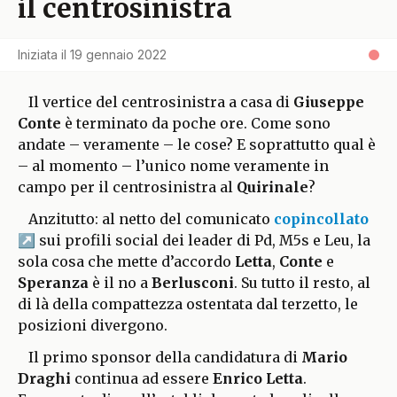
il centrosinistra
Iniziata il
19 gennaio 2022
Il vertice del centrosinistra a casa di
Giuseppe
Conte
è terminato da poche ore. Come sono
andate – veramente – le cose? E soprattutto qual è
– al momento – l’unico nome veramente in
campo per il centrosinistra al
Quirinale
?
Anzitutto: al netto del comunicato
copincollato
sui profili social dei leader di Pd, M5s e Leu, la
sola cosa che mette d’accordo
Letta
,
Conte
e
Speranza
è il no a
Berlusconi
. Su tutto il resto, al
di là della compattezza ostentata dal terzetto, le
posizioni divergono.
Il primo sponsor della candidatura di
Mario
Draghi
continua ad essere
Enrico Letta
.