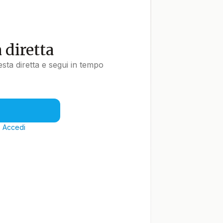
a diretta
uesta diretta e segui in tempo
?
Accedi