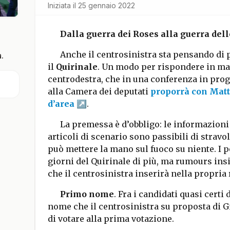
Iniziata il
25 gennaio 2022
Dalla guerra dei Roses alla guerra dell
Anche il centrosinistra sta pensando di 
.
il
Quirinale
. Un modo per rispondere in man
centrodestra, che in una conferenza in pr
alla Camera dei deputati
proporrà con Matte
d’area
.
La premessa è d’obbligo: le informazioni
articoli di scenario sono passibili di strav
può mettere la mano sul fuoco su niente. I p
giorni del Quirinale di più, ma rumours ins
che il centrosinistra inserirà nella propria 
Primo nome
. Fra i candidati quasi certi 
nome che il centrosinistra su proposta di 
di votare alla prima votazione.