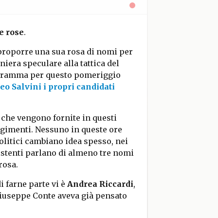
e rose
.
proporre una sua rosa di nomi per
iera speculare alla tattica del
ogramma per questo pomeriggio
o Salvini i propri candidati
 che vengono fornite in questi
olgimenti. Nessuno in queste ore
olitici cambiano idea spesso, nei
istenti parlano di almeno tre nomi
rosa.
di farne parte vi è
Andrea Riccardi
,
Giuseppe Conte aveva già pensato