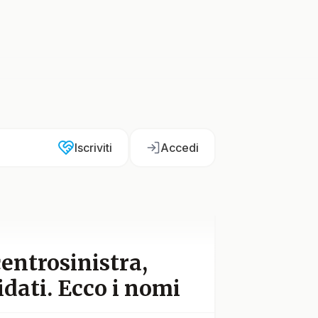
Iscriviti
Accedi
centrosinistra,
dati. Ecco i nomi