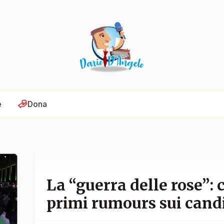
e
Dona
La “guerra delle rose”: 
primi rumours sui candi