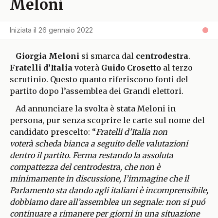
Meloni
Iniziata il
26 gennaio 2022
Giorgia Meloni
si smarca dal
centrodestra
.
Fratelli d’Italia
voterà
Guido Crosetto
al terzo
scrutinio. Questo quanto riferiscono fonti del
partito dopo l’assemblea dei Grandi elettori.
Ad annunciare la svolta è stata Meloni in
persona, pur senza scoprire le carte sul nome del
candidato prescelto: “
Fratelli d’Italia non
voterà scheda bianca a seguito delle valutazioni
dentro il partito. Ferma restando la assoluta
compattezza del centrodestra, che non è
minimamente in discussione, l’immagine che il
Parlamento sta dando agli italiani è incomprensibile,
dobbiamo dare all’assemblea un segnale: non si puó
continuare a rimanere per giorni in una situazione