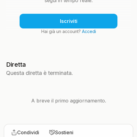
segui in tempo reale.
Iscriviti
Hai già un account?
Accedi
Diretta
Questa diretta è terminata.
A breve il primo aggiornamento.
Condividi
Sostieni