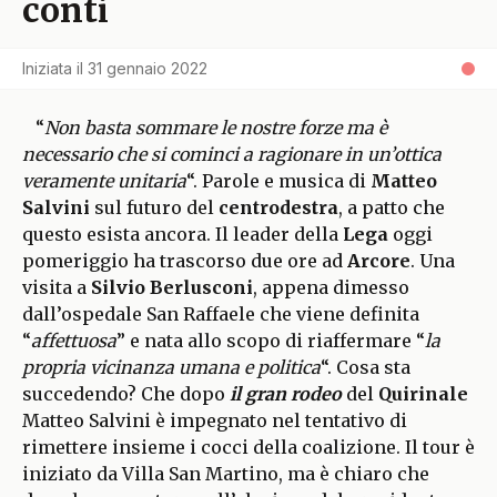
conti
Iniziata il
31 gennaio 2022
“
Non basta sommare le nostre forze ma è
necessario che si cominci a ragionare in un’ottica
veramente unitaria
“. Parole e musica di
Matteo
Salvini
sul futuro del
centrodestra
, a patto che
questo esista ancora. Il leader della
Lega
oggi
pomeriggio ha trascorso due ore ad
Arcore
. Una
visita a
Silvio Berlusconi
, appena dimesso
dall’ospedale San Raffaele che viene definita
“
affettuosa
” e nata allo scopo di riaffermare “
la
propria vicinanza umana e politica
“. Cosa sta
succedendo? Che dopo
il gran rodeo
del
Quirinale
Matteo Salvini è impegnato nel tentativo di
rimettere insieme i cocci della coalizione. Il tour è
iniziato da Villa San Martino, ma è chiaro che