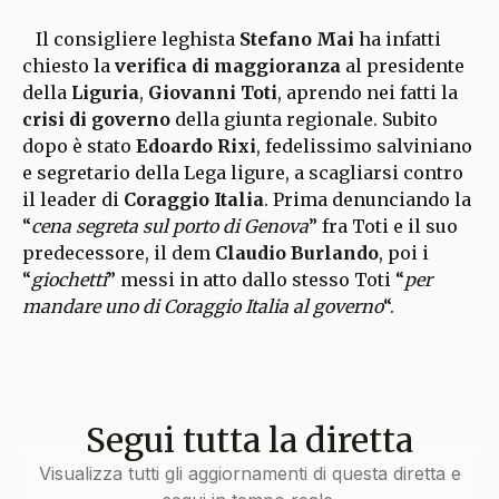
Il consigliere leghista
Stefano Mai
ha infatti
chiesto la
verifica di maggioranza
al presidente
della
Liguria
,
Giovanni Toti
, aprendo nei fatti la
crisi di governo
della giunta regionale. Subito
dopo è stato
Edoardo Rixi
, fedelissimo salviniano
e segretario della Lega ligure, a scagliarsi contro
il leader di
Coraggio Italia
. Prima denunciando la
“
cena segreta sul porto
di Genova
” fra Toti e il suo
predecessore, il dem
Claudio Burlando
, poi i
“
giochetti
” messi in atto dallo stesso Toti “
per
mandare uno di Coraggio Italia al governo
“.
Segui tutta la diretta
Visualizza tutti gli aggiornamenti di questa diretta e