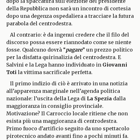
dopo la spaccatura sull’elezione del presidente
della Repubblica non sarà un incontro di cortesia
dopo una degenza ospedaliera a tracciare la futura
parabola del centrodestra.
Al contrario: è da ingenui credere che il filo del
discorso possa essere riannodato come se niente
fosse. Qualcuno dovrà “
pagare
” un prezzo politico
per la disfatta quirinalizia del centrodestra. E
Salvini e la Lega hanno individuato in
Giovanni
Toti
la vittima sacrificale perfetta.
Il primo indizio di ciò è arrivato in una notizia
all’apparenza marginale nell’agenda politica
nazionale: l’uscita della Lega di
La Spezia
dalla
maggioranza in consiglio provinciale.
Motivazione? Il Carroccio locale ritiene che non
esista più una maggioranza di centrodestra.
Primo fuoco d’artificio seguito da uno spettacolo
pirotecnico andato avanti fino a pochi minuti fa.