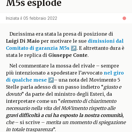
M5s esplode
Iniziata il
05 febbraio 2022
Durissima era stata la presa di posizione di
Luigi Di Maio
per motivare le sue
dimissioni dal
Comitato di garanzia M5s
. E altrettanto dura è
stata le replica di
Giuseppe Conte
.
Nel commentare la mossa del rivale – sempre
più intenzionato a spodestare l’avvocato
nel giro
di qualche mese
– una nota del Movimento 5
Stelle parla adesso di un passo indietro “
giusto e
dovuto
” da parte del ministro degli Esteri, da
interpretare come un “
elemento di chiarimento
necessario nella vita del MoVimento rispetto alle
gravi difficoltà a cui ha esposto la nostra comunità
,
che
– si scrive –
merita un momento di spiegazione
in totale trasparenza
“.