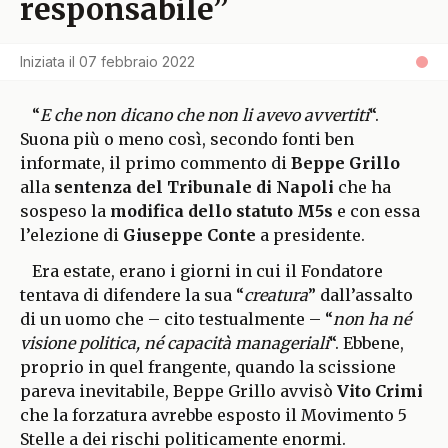
responsabile”
Iniziata il
07 febbraio 2022
“
E che non dicano che non li avevo avvertiti
“.
Suona più o meno così, secondo fonti ben
informate, il primo commento di
Beppe Grillo
alla
sentenza del Tribunale di Napoli
che ha
sospeso la
modifica dello statuto M5s
e con essa
l’elezione di
Giuseppe Conte
a presidente.
Era estate, erano i giorni in cui il Fondatore
tentava di difendere la sua “
creatura
” dall’assalto
di un uomo che – cito testualmente – “
non ha né
visione politica, né capacità manageriali
“. Ebbene,
proprio in quel frangente, quando la scissione
pareva inevitabile, Beppe Grillo avvisò
Vito Crimi
che la forzatura avrebbe esposto il Movimento 5
Stelle a dei rischi politicamente enormi.