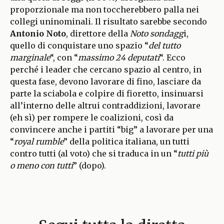
proporzionale ma non toccherebbero palla nei
collegi uninominali. Il risultato sarebbe secondo
Antonio Noto
, direttore della
Noto sondagg
i,
quello di conquistare uno spazio “
del tutto
marginale
“, con “
massimo 24 deputati
“. Ecco
perché i leader che cercano spazio al centro, in
questa fase, devono lavorare di fino, lasciare da
parte la sciabola e colpire di fioretto, insinuarsi
all’interno delle altrui contraddizioni, lavorare
(eh sì) per rompere le coalizioni, così da
convincere anche i partiti “big” a lavorare per una
“
royal rumble
” della politica italiana, un tutti
contro tutti (al voto) che si traduca in un “
tutti più
o meno con tutti
” (dopo).