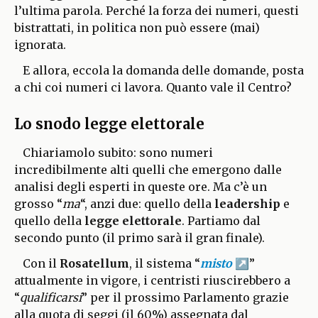
l’ultima parola. Perché la forza dei numeri, questi
bistrattati, in politica non può essere (mai)
ignorata.
E allora, eccola la domanda delle domande, posta
a chi coi numeri ci lavora. Quanto vale il Centro?
Lo snodo legge elettorale
Chiariamolo subito: sono numeri
incredibilmente alti quelli che emergono dalle
analisi degli esperti in queste ore. Ma c’è un
grosso “
ma
“, anzi due: quello della
leadership
e
quello della
legge elettorale
. Partiamo dal
secondo punto (il primo sarà il gran finale).
Con il
Rosatellum
, il sistema “
misto
”
attualmente in vigore, i centristi riuscirebbero a
“
qualificarsi
” per il prossimo Parlamento grazie
alla quota di seggi (il 60%) assegnata dal