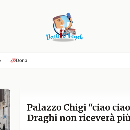
e
Dona
Palazzo Chigi “ciao cia
Draghi non riceverà pi