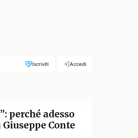
Iscriviti
Accedi
o”: perché adesso
ù Giuseppe Conte